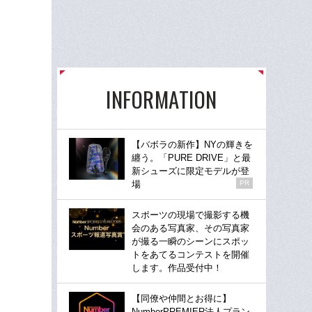
INFORMATION
【バボラの新作】NYの輝きを
纏う。「PURE DRIVE」と最
新シューズに限定モデルが登
場
PR
スポーツの現場で撮影する機
会のある写真家、その写真家
が撮る一瞬のシーンにスポッ
トをあてるコンテストを開催
します。作品受付中！
【同僚や仲間とお得に】
NumberPREMIER法人プラン