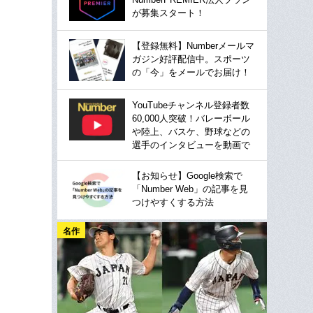
が募集スタート！
【登録無料】Numberメールマ
ガジン好評配信中。スポーツ
の「今」をメールでお届け！
YouTubeチャンネル登録者数
60,000人突破！バレーボール
や陸上、バスケ、野球などの
選手のインタビューを動画で
【お知らせ】Google検索で
「Number Web」の記事を見
つけやすくする方法
名作