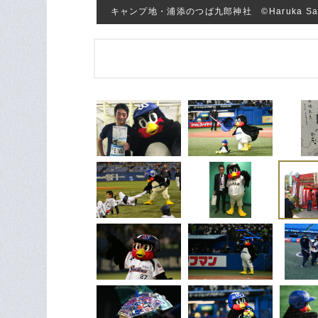
キャンプ地・浦添のつば九郎神社 ©Haruka Sa