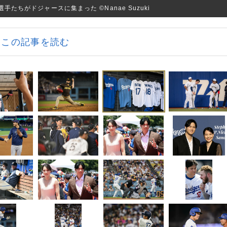
ちがドジャースに集まった ©Nanae Suzuki
この記事を読む