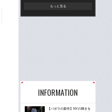
もっと見る
INFORMATION
【バボラの新作】NYの輝きを