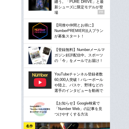
纏う。「PURE DRIVE」と最
新シューズに限定モデルが登
場
PR
【同僚や仲間とお得に】
NumberPREMIER法人プラン
が募集スタート！
【登録無料】Numberメールマ
ガジン好評配信中。スポーツ
の「今」をメールでお届け！
YouTubeチャンネル登録者数
60,000人突破！バレーボール
や陸上、バスケ、野球などの
選手のインタビューを動画で
【お知らせ】Google検索で
「Number Web」の記事を見
つけやすくする方法
名作