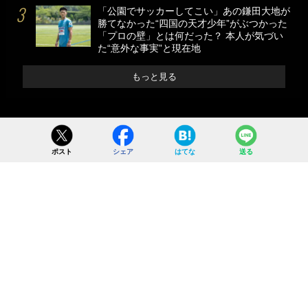
「公園でサッカーしてこい」あの鎌田大地が
勝てなかった“四国の天才少年”がぶつかった
「プロの壁」とは何だった？ 本人が気づい
た“意外な事実”と現在地
もっと見る
ポスト
シェア
はてな
送る