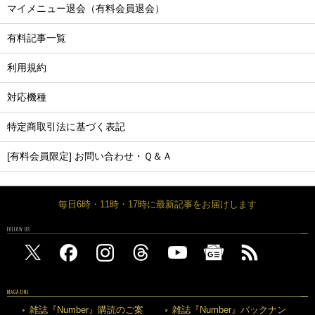
マイメニュー退会（有料会員退会）
有料記事一覧
利用規約
対応機種
特定商取引法に基づく表記
[有料会員限定] お問い合わせ・Ｑ＆Ａ
毎日6時・11時・17時に最新記事をお届けします
FOLLOW US
MAGAZINE
雑誌『Number』購読のご案
雑誌『Number』バックナン