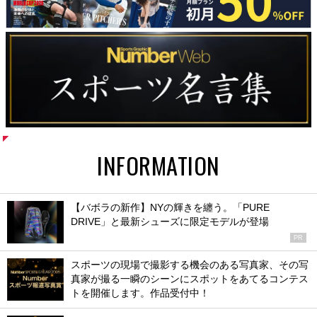
INFORMATION
【バボラの新作】NYの輝きを纏う。「PURE
DRIVE」と最新シューズに限定モデルが登場
PR
スポーツの現場で撮影する機会のある写真家、その写
真家が撮る一瞬のシーンにスポットをあてるコンテス
トを開催します。作品受付中！