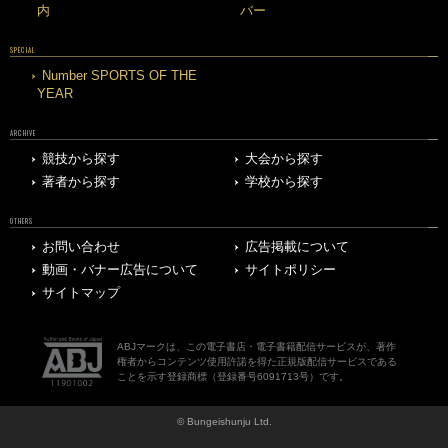
内
バー
SPECIAL
Number SPORTS OF THE
YEAR
ARCHIVE
競技から探す
大会から探す
著者から探す
学校から探す
OTHERS
お問い合わせ
広告掲載について
動画・バナー広告について
サイトポリシー
サイトマップ
ABJマークは、この電子書店・電子書籍配信サービスが、著作
権者からコンテンツ使用許諾を得た正規版配信サービスである
ことを示す登録商標（登録番号6091713号）です。
© Bungeishunju Ltd.