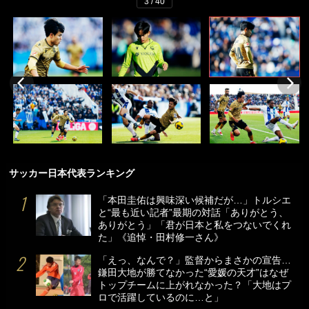
3 / 40
サッカー日本代表ランキング
「本田圭佑は興味深い候補だが…」トルシエ
と“最も近い記者”最期の対話「ありがとう、
ありがとう」「君が日本と私をつないでくれ
た」《追悼・田村修一さん》
「えっ、なんで？」監督からまさかの宣告…
鎌田大地が勝てなかった“愛媛の天才”はなぜ
トップチームに上がれなかった？「大地はプ
ロで活躍しているのに…と」