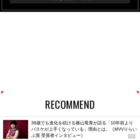
RECOMMEND
38歳でも進化を続ける篠山竜青が語る「10年前より
バスケが上手くなっている」理由とは。［MVVりらい
ぶ賞 受賞者インタビュー］
PR