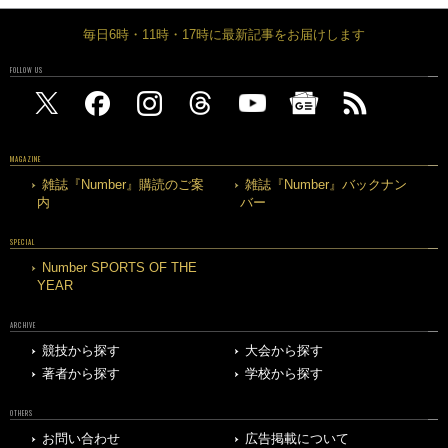
毎日6時・11時・17時に最新記事をお届けします
FOLLOW US
MAGAZINE
雑誌『Number』購読のご案
雑誌『Number』バックナン
内
バー
SPECIAL
Number SPORTS OF THE
YEAR
ARCHIVE
競技から探す
大会から探す
著者から探す
学校から探す
OTHERS
お問い合わせ
広告掲載について