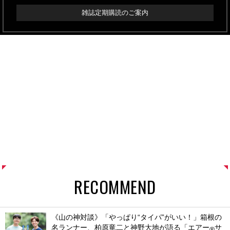
雑誌定期購読のご案内
RECOMMEND
《山の神対談》「やっぱり“タイパ”がいい！」箱根の
名ランナー、柏原竜二と神野大地が語る「エアー
サ
®