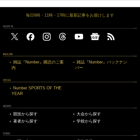
毎日6時・11時・17時に最新記事をお届けします
FOLLOW US
MAGAZINE
雑誌『Number』購読のご案
雑誌『Number』バックナン
内
バー
SPECIAL
Number SPORTS OF THE
YEAR
ARCHIVE
競技から探す
大会から探す
著者から探す
学校から探す
OTHERS