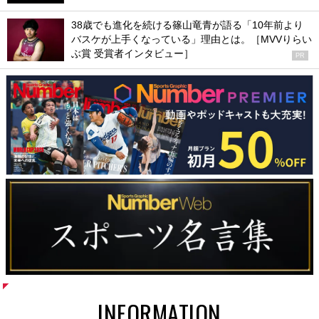
38歳でも進化を続ける篠山竜青が語る「10年前より
バスケが上手くなっている」理由とは。［MVVりらい
ぶ賞 受賞者インタビュー］
PR
INFORMATION