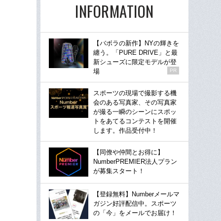
INFORMATION
【バボラの新作】NYの輝きを
纏う。「PURE DRIVE」と最
新シューズに限定モデルが登
場
PR
スポーツの現場で撮影する機
会のある写真家、その写真家
が撮る一瞬のシーンにスポッ
トをあてるコンテストを開催
します。作品受付中！
【同僚や仲間とお得に】
NumberPREMIER法人プラン
が募集スタート！
【登録無料】Numberメールマ
ガジン好評配信中。スポーツ
の「今」をメールでお届け！