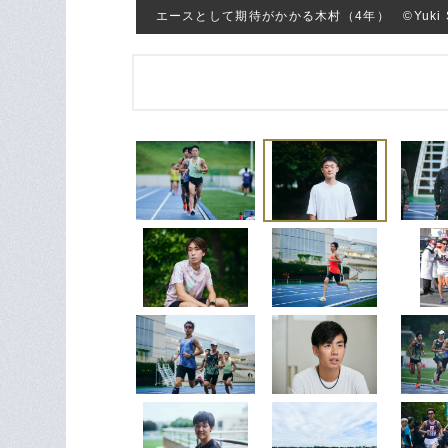
エースとして期待がかかる木村（4年） ©Yuki S