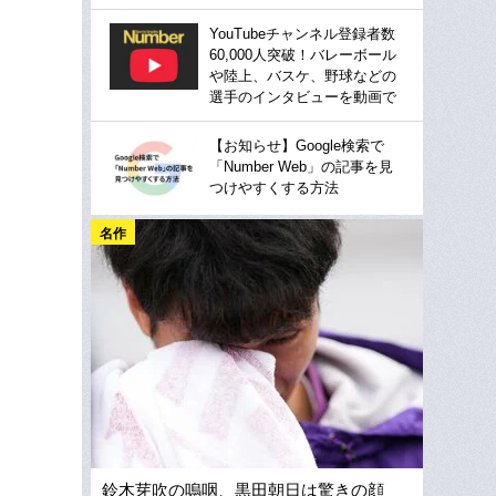
YouTubeチャンネル登録者数
60,000人突破！バレーボール
や陸上、バスケ、野球などの
選手のインタビューを動画で
【お知らせ】Google検索で
「Number Web」の記事を見
つけやすくする方法
名作
鈴木芽吹の嗚咽、黒田朝日は驚きの顔