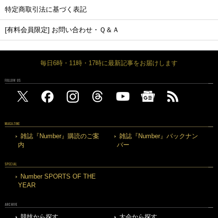
特定商取引法に基づく表記
[有料会員限定] お問い合わせ・Ｑ＆Ａ
毎日6時・11時・17時に最新記事をお届けします
FOLLOW US
MAGAZINE
雑誌『Number』購読のご案
雑誌『Number』バックナン
内
バー
SPECIAL
Number SPORTS OF THE
YEAR
ARCHIVE
競技から探す
大会から探す