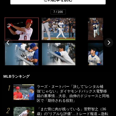
7 / 166
MLBランキング
ラーズ・ヌートバー「決して“レンタル補
強”じゃない」ダイヤモンドバックス電撃移
籍の裏事情…大谷、由伸のドジャースと同地
区で「期待される役割」
「まだ骨に肉が残っている」菅野智之（36
歳）の“リアルな評価”…トレード報道→急転