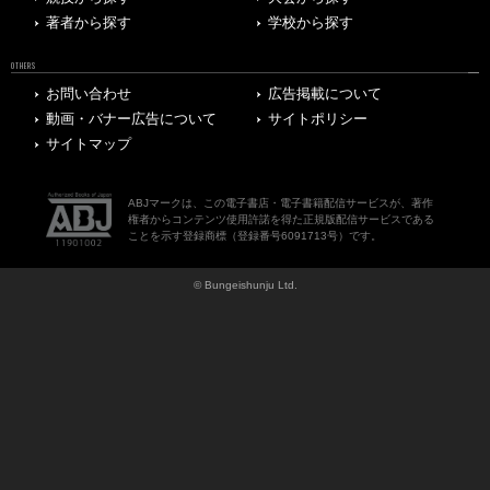
著者から探す
学校から探す
OTHERS
お問い合わせ
広告掲載について
動画・バナー広告について
サイトポリシー
サイトマップ
ABJマークは、この電子書店・電子書籍配信サービスが、著作
権者からコンテンツ使用許諾を得た正規版配信サービスである
ことを示す登録商標（登録番号6091713号）です。
© Bungeishunju Ltd.