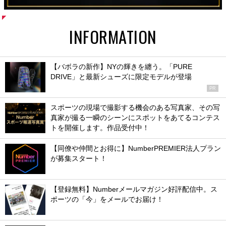
INFORMATION
【バボラの新作】NYの輝きを纏う。「PURE
DRIVE」と最新シューズに限定モデルが登場
PR
スポーツの現場で撮影する機会のある写真家、その写
真家が撮る一瞬のシーンにスポットをあてるコンテス
トを開催します。作品受付中！
【同僚や仲間とお得に】NumberPREMIER法人プラン
が募集スタート！
【登録無料】Numberメールマガジン好評配信中。ス
ポーツの「今」をメールでお届け！