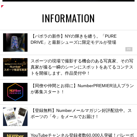
INFORMATION
【バボラの新作】NYの輝きを纏う。「PURE
DRIVE」と最新シューズに限定モデルが登場
PR
スポーツの現場で撮影する機会のある写真家、その写
真家が撮る一瞬のシーンにスポットをあてるコンテス
トを開催します。作品受付中！
【同僚や仲間とお得に】NumberPREMIER法人プラン
が募集スタート！
【登録無料】Numberメールマガジン好評配信中。ス
ポーツの「今」をメールでお届け！
YouTubeチャンネル登録者数60,000人突破！バレーボ