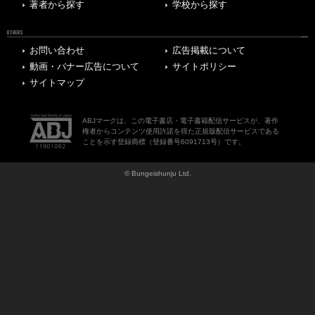
著者から探す
学校から探す
OTHERS
お問い合わせ
広告掲載について
動画・バナー広告について
サイトポリシー
サイトマップ
ABJマークは、この電子書店・電子書籍配信サービスが、著作
権者からコンテンツ使用許諾を得た正規版配信サービスである
ことを示す登録商標（登録番号6091713号）です。
© Bungeishunju Ltd.