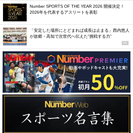
Number SPORTS OF THE YEAR 2026 開催決定！
2026年を代表するアスリートを表彰
「安定した場所にとどまれば成長は止まる」西内悠人
が故郷・高知で次世代へ伝えた“挑戦する力”
PR