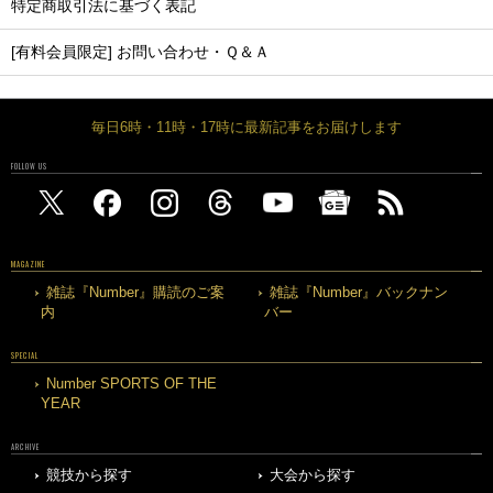
特定商取引法に基づく表記
[有料会員限定] お問い合わせ・Ｑ＆Ａ
毎日6時・11時・17時に最新記事をお届けします
FOLLOW US
MAGAZINE
雑誌『Number』購読のご案
雑誌『Number』バックナン
内
バー
SPECIAL
Number SPORTS OF THE
YEAR
ARCHIVE
競技から探す
大会から探す