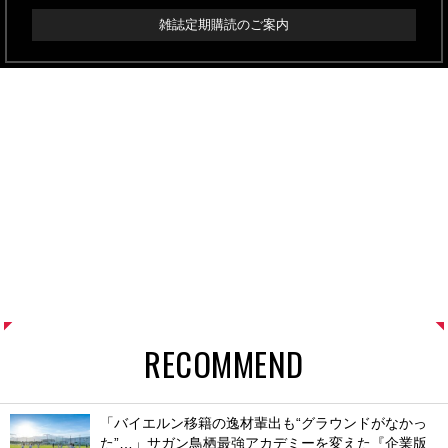
雑誌定期購読のご案内
RECOMMEND
「バイエルン移籍の逸材輩出も“グラウンドがなかっ
た”…」サガン鳥栖最強アカデミーを変えた『企業版