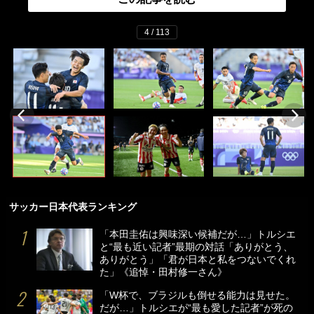
4 / 113
サッカー日本代表ランキング
「本田圭佑は興味深い候補だが…」トルシエ
と“最も近い記者”最期の対話「ありがとう、
ありがとう」「君が日本と私をつないでくれ
た」《追悼・田村修一さん》
「W杯で、ブラジルも倒せる能力は見せた。
だが…」トルシエが“最も愛した記者”が死の