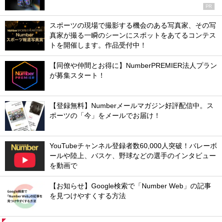
PR
スポーツの現場で撮影する機会のある写真家、その写
真家が撮る一瞬のシーンにスポットをあてるコンテス
トを開催します。作品受付中！
【同僚や仲間とお得に】NumberPREMIER法人プラン
が募集スタート！
【登録無料】Numberメールマガジン好評配信中。ス
ポーツの「今」をメールでお届け！
YouTubeチャンネル登録者数60,000人突破！バレーボ
ールや陸上、バスケ、野球などの選手のインタビュー
を動画で
【お知らせ】Google検索で「Number Web」の記事
を見つけやすくする方法