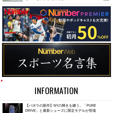
INFORMATION
【バボラの新作】NYの輝きを纏う。「PURE
DRIVE」と最新シューズに限定モデルが登場