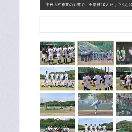
学校の不祥事の影響で、全部員10人だけで挑む和歌