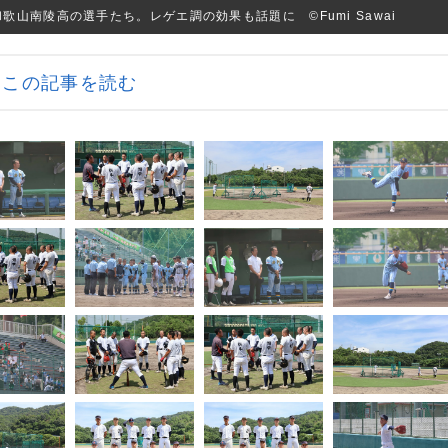
山南陵高の選手たち。レゲエ調の効果も話題に ©Fumi Sawai
この記事を読む