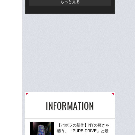
もっと見る
INFORMATION
【バボラの新作】NYの輝きを
纏う。「PURE DRIVE」と最