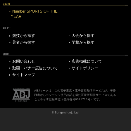
SPECIAL
Number SPORTS OF THE
YEAR
ARCHIVE
競技から探す
大会から探す
著者から探す
学校から探す
OTHERS
お問い合わせ
広告掲載について
動画・バナー広告について
サイトポリシー
サイトマップ
ABJマークは、この電子書店・電子書籍配信サービスが、著作
権者からコンテンツ使用許諾を得た正規版配信サービスである
ことを示す登録商標（登録番号6091713号）です。
© Bungeishunju Ltd.