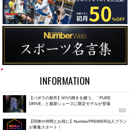
INFORMATION
【バボラの新作】NYの輝きを纏う。「PURE
DRIVE」と最新シューズに限定モデルが登場
PR
【同僚や仲間とお得に】NumberPREMIER法人プラン
が募集スタート！