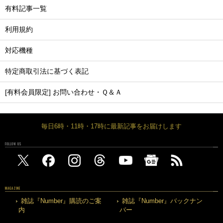
有料記事一覧
利用規約
対応機種
特定商取引法に基づく表記
[有料会員限定] お問い合わせ・Ｑ＆Ａ
毎日6時・11時・17時に最新記事をお届けします
FOLLOW US
MAGAZINE
雑誌『Number』購読のご案
雑誌『Number』バックナン
内
バー