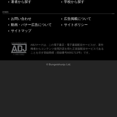
著者から探す
学校から探す
OTHERS
お問い合わせ
広告掲載について
動画・バナー広告について
サイトポリシー
サイトマップ
ABJマークは、この電子書店・電子書籍配信サービスが、著作
権者からコンテンツ使用許諾を得た正規版配信サービスである
ことを示す登録商標（登録番号6091713号）です。
© Bungeishunju Ltd.