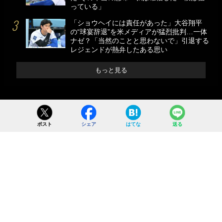
っている」
「ショウヘイには責任があった」大谷翔平
の“球宴辞退”を米メディアが猛烈批判…一体
ナゼ？「当然のことと思わないで」引退する
レジェンドが熱弁したある思い
もっと見る
ポスト
シェア
はてな
送る