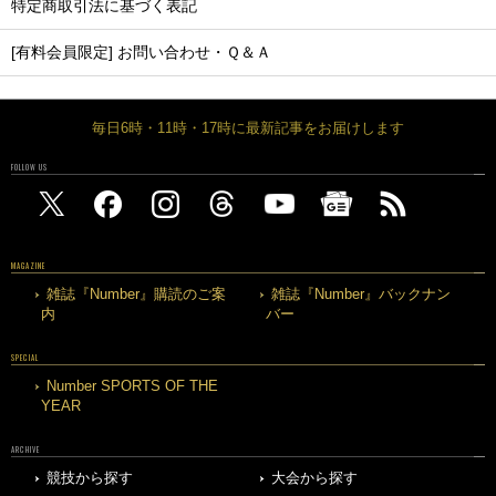
特定商取引法に基づく表記
[有料会員限定] お問い合わせ・Ｑ＆Ａ
毎日6時・11時・17時に最新記事をお届けします
FOLLOW US
MAGAZINE
雑誌『Number』購読のご案
雑誌『Number』バックナン
内
バー
SPECIAL
Number SPORTS OF THE
YEAR
ARCHIVE
競技から探す
大会から探す