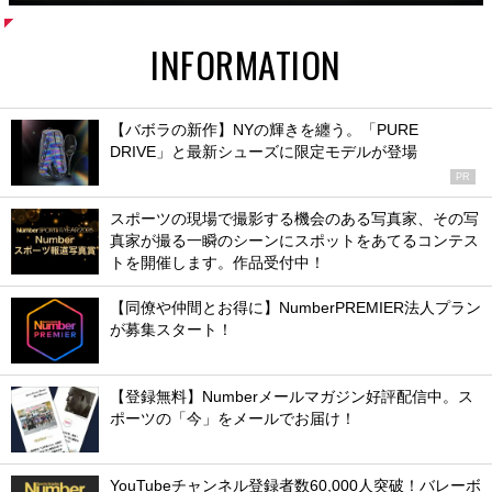
INFORMATION
【バボラの新作】NYの輝きを纏う。「PURE
DRIVE」と最新シューズに限定モデルが登場
PR
スポーツの現場で撮影する機会のある写真家、その写
真家が撮る一瞬のシーンにスポットをあてるコンテス
トを開催します。作品受付中！
【同僚や仲間とお得に】NumberPREMIER法人プラン
が募集スタート！
【登録無料】Numberメールマガジン好評配信中。ス
ポーツの「今」をメールでお届け！
YouTubeチャンネル登録者数60,000人突破！バレーボ