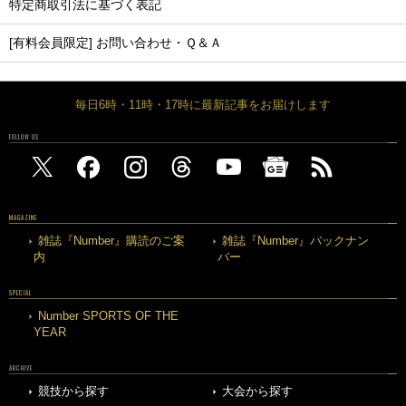
特定商取引法に基づく表記
[有料会員限定] お問い合わせ・Ｑ＆Ａ
毎日6時・11時・17時に最新記事をお届けします
FOLLOW US
MAGAZINE
雑誌『Number』購読のご案
雑誌『Number』バックナン
内
バー
SPECIAL
Number SPORTS OF THE
YEAR
ARCHIVE
競技から探す
大会から探す