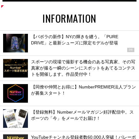
INFORMATION
【バボラの新作】NYの輝きを纏う。「PURE
DRIVE」と最新シューズに限定モデルが登場
PR
スポーツの現場で撮影する機会のある写真家、その写
真家が撮る一瞬のシーンにスポットをあてるコンテス
トを開催します。作品受付中！
【同僚や仲間とお得に】NumberPREMIER法人プラン
が募集スタート！
【登録無料】Numberメールマガジン好評配信中。ス
ポーツの「今」をメールでお届け！
YouTubeチャンネル登録者数60,000人突破！バレーボ