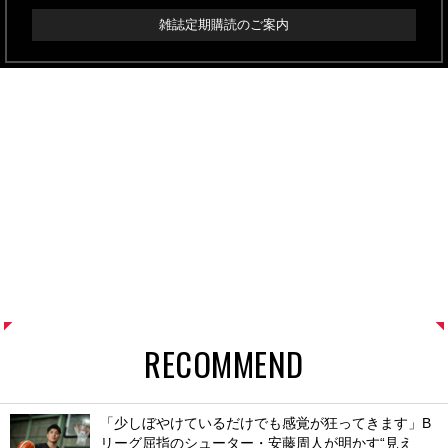
雑誌定期購読のご案内
RECOMMEND
「少しぼやけているだけでも感覚が狂ってきます」B
リーグ屈指のシューター・安藤周人が明かす“見え