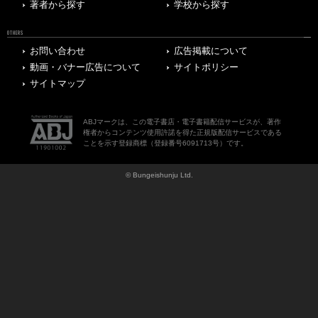
著者から探す
学校から探す
OTHERS
お問い合わせ
広告掲載について
動画・バナー広告について
サイトポリシー
サイトマップ
ABJマークは、この電子書店・電子書籍配信サービスが、著作
権者からコンテンツ使用許諾を得た正規版配信サービスである
ことを示す登録商標（登録番号6091713号）です。
© Bungeishunju Ltd.