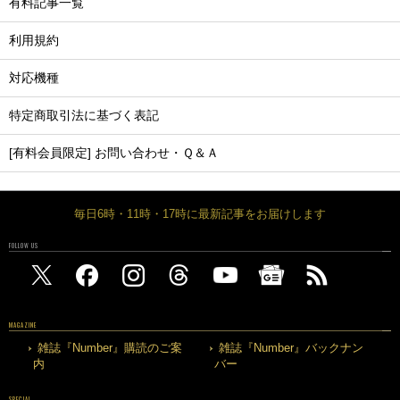
有料記事一覧
利用規約
対応機種
特定商取引法に基づく表記
[有料会員限定] お問い合わせ・Ｑ＆Ａ
毎日6時・11時・17時に最新記事をお届けします
FOLLOW US
MAGAZINE
雑誌『Number』購読のご案
雑誌『Number』バックナン
内
バー
SPECIAL