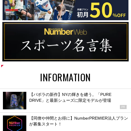
INFORMATION
【バボラの新作】NYの輝きを纏う。「PURE
DRIVE」と最新シューズに限定モデルが登場
PR
【同僚や仲間とお得に】NumberPREMIER法人プラン
が募集スタート！