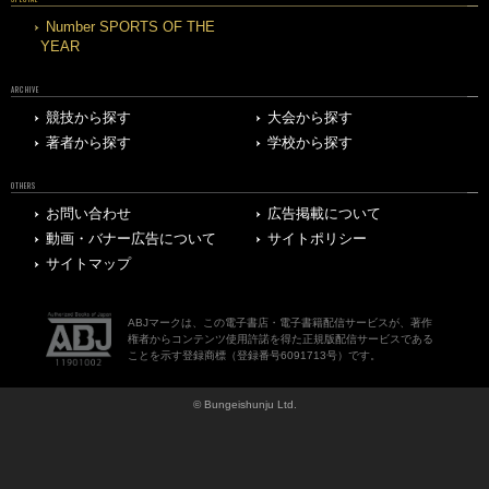
Number SPORTS OF THE
YEAR
ARCHIVE
競技から探す
大会から探す
著者から探す
学校から探す
OTHERS
お問い合わせ
広告掲載について
動画・バナー広告について
サイトポリシー
サイトマップ
ABJマークは、この電子書店・電子書籍配信サービスが、著作
権者からコンテンツ使用許諾を得た正規版配信サービスである
ことを示す登録商標（登録番号6091713号）です。
© Bungeishunju Ltd.