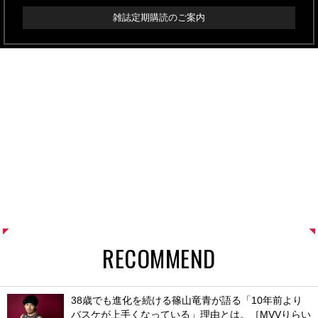
雑誌定期購読のご案内
RECOMMEND
38歳でも進化を続ける篠山竜青が語る「10年前より
バスケが上手くなっている」理由とは。［MVVりらい