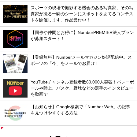
スポーツの現場で撮影する機会のある写真家、その写
真家が撮る一瞬のシーンにスポットをあてるコンテス
トを開催します。作品受付中！
【同僚や仲間とお得に】NumberPREMIER法人プラン
が募集スタート！
【登録無料】Numberメールマガジン好評配信中。ス
ポーツの「今」をメールでお届け！
YouTubeチャンネル登録者数60,000人突破！バレーボ
ールや陸上、バスケ、野球などの選手のインタビュー
を動画で
【お知らせ】Google検索で「Number Web」の記事
を見つけやすくする方法