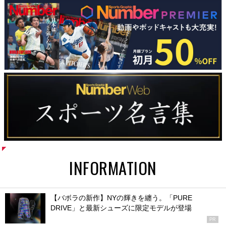
INFORMATION
【バボラの新作】NYの輝きを纏う。「PURE
DRIVE」と最新シューズに限定モデルが登場
PR