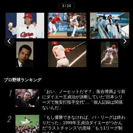
3 / 24
プロ野球ランキング
「おい、ノーヒットだぞ？」落合博満より前
にダイエー王貞治が決断していた“日本シリ
ーズで無安打投手交代”…「個人記録は関係
ないんだ」
「もし優勝できなければ、パ・リーグは終わ
りだった」1999年王貞治ダイエーがつかん
だ“ラストチャンス”の意味「もう1リーグ制