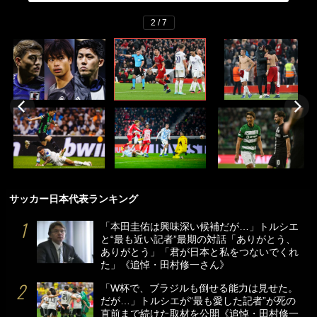
2 / 7
サッカー日本代表ランキング
「本田圭佑は興味深い候補だが…」トルシエ
と“最も近い記者”最期の対話「ありがとう、
ありがとう」「君が日本と私をつないでくれ
た」《追悼・田村修一さん》
「W杯で、ブラジルも倒せる能力は見せた。
だが…」トルシエが“最も愛した記者”が死の
直前まで続けた取材を公開《追悼・田村修一