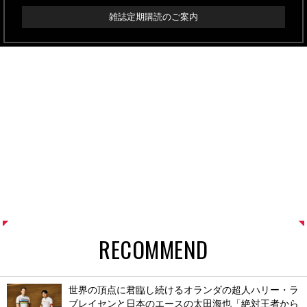
雑誌定期購読のご案内
RECOMMEND
世界の頂点に君臨し続けるオランダの超人ハリー・ラ
ブレイセンと日本のエースの太田海也「絶対王者から