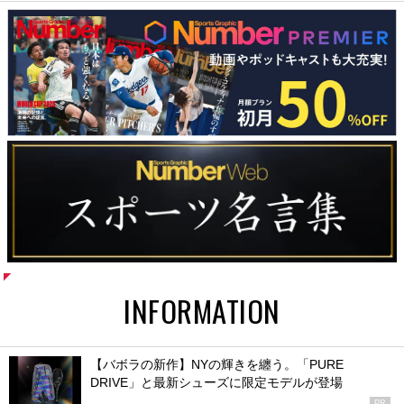
INFORMATION
【バボラの新作】NYの輝きを纏う。「PURE
DRIVE」と最新シューズに限定モデルが登場
PR