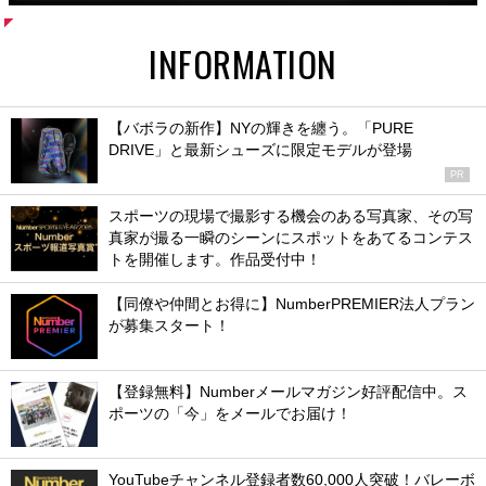
INFORMATION
【バボラの新作】NYの輝きを纏う。「PURE
DRIVE」と最新シューズに限定モデルが登場
PR
スポーツの現場で撮影する機会のある写真家、その写
真家が撮る一瞬のシーンにスポットをあてるコンテス
トを開催します。作品受付中！
【同僚や仲間とお得に】NumberPREMIER法人プラン
が募集スタート！
【登録無料】Numberメールマガジン好評配信中。ス
ポーツの「今」をメールでお届け！
YouTubeチャンネル登録者数60,000人突破！バレーボ