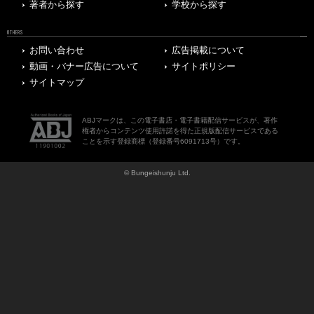
著者から探す
学校から探す
OTHERS
お問い合わせ
広告掲載について
動画・バナー広告について
サイトポリシー
サイトマップ
ABJマークは、この電子書店・電子書籍配信サービスが、著作
権者からコンテンツ使用許諾を得た正規版配信サービスである
ことを示す登録商標（登録番号6091713号）です。
© Bungeishunju Ltd.