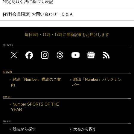
特定商取引法に基づく表記
[有料会員限定] お問い合わせ・Ｑ＆Ａ
毎日6時・11時・17時に最新記事をお届けします
FOLLOW US
MAGAZINE
雑誌『Number』購読のご案
雑誌『Number』バックナン
内
バー
SPECIAL
Number SPORTS OF THE
YEAR
ARCHIVE
競技から探す
大会から探す