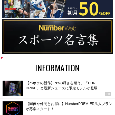
INFORMATION
【バボラの新作】NYの輝きを纏う。「PURE
DRIVE」と最新シューズに限定モデルが登場
PR
【同僚や仲間とお得に】NumberPREMIER法人プラン
が募集スタート！