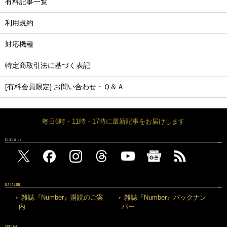
有料記事一覧
利用規約
対応機種
特定商取引法に基づく表記
[有料会員限定] お問い合わせ・Ｑ＆Ａ
毎日6時・11時・17時に最新記事をお届けします
FOLLOW US
MAGAZINE
雑誌『Number』購読のご案
雑誌『Number』バックナン
内
バー
SPECIAL