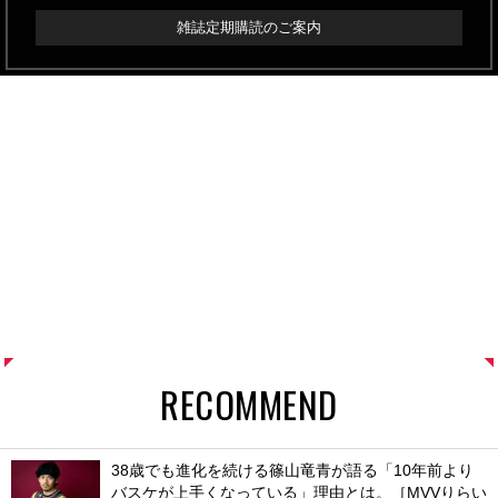
雑誌定期購読のご案内
RECOMMEND
38歳でも進化を続ける篠山竜青が語る「10年前より
バスケが上手くなっている」理由とは。［MVVりらい