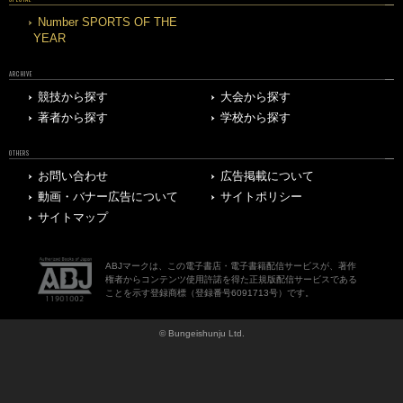
Number SPORTS OF THE
YEAR
ARCHIVE
競技から探す
大会から探す
著者から探す
学校から探す
OTHERS
お問い合わせ
広告掲載について
動画・バナー広告について
サイトポリシー
サイトマップ
ABJマークは、この電子書店・電子書籍配信サービスが、著作
権者からコンテンツ使用許諾を得た正規版配信サービスである
ことを示す登録商標（登録番号6091713号）です。
© Bungeishunju Ltd.