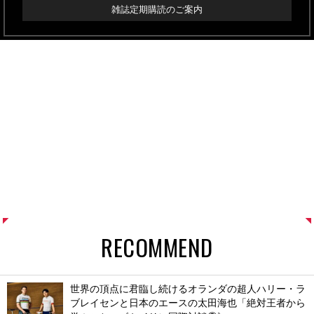
雑誌定期購読のご案内
RECOMMEND
世界の頂点に君臨し続けるオランダの超人ハリー・ラ
ブレイセンと日本のエースの太田海也「絶対王者から