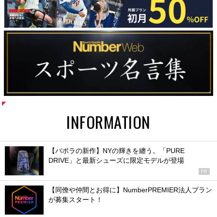
INFORMATION
【バボラの新作】NYの輝きを纏う。「PURE
DRIVE」と最新シューズに限定モデルが登場
PR
【同僚や仲間とお得に】NumberPREMIER法人プラン
が募集スタート！