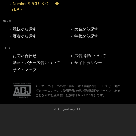
Number SPORTS OF THE
YEAR
ARCHIVE
競技から探す
大会から探す
著者から探す
学校から探す
OTHERS
お問い合わせ
広告掲載について
動画・バナー広告について
サイトポリシー
サイトマップ
ABJマークは、この電子書店・電子書籍配信サービスが、著作
権者からコンテンツ使用許諾を得た正規版配信サービスである
ことを示す登録商標（登録番号6091713号）です。
© Bungeishunju Ltd.