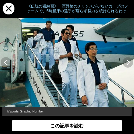
《伝統の猛練習》一軍昇格のチャンスが少ないカープのフ
ァームで、5時起床の選手が腐らず努力を続けられるわけ
©Sports Graphic Number
この記事を読む