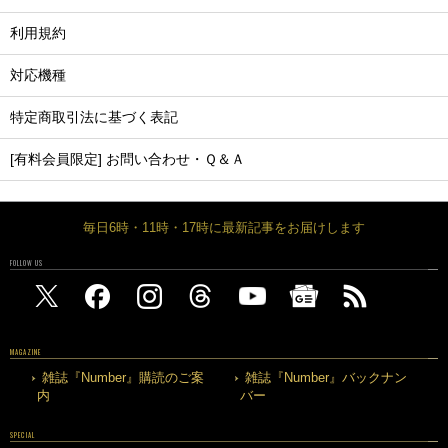
利用規約
対応機種
特定商取引法に基づく表記
[有料会員限定] お問い合わせ・Ｑ＆Ａ
毎日6時・11時・17時に最新記事をお届けします
FOLLOW US
MAGAZINE
雑誌『Number』購読のご案
雑誌『Number』バックナン
内
バー
SPECIAL