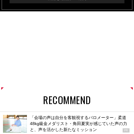
RECOMMEND
「会場の声は自分を客観視するバロメーター」柔道
48kg級金メダリスト・角田夏実が感じていた声の力
と、声を活かした新たなミッション
PR