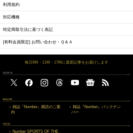
利用規約
対応機種
特定商取引法に基づく表記
[有料会員限定] お問い合わせ・Ｑ＆Ａ
毎日6時・11時・17時に最新記事をお届けします
FOLLOW US
MAGAZINE
雑誌『Number』購読のご案
雑誌『Number』バックナン
内
バー
SPECIAL
Number SPORTS OF THE