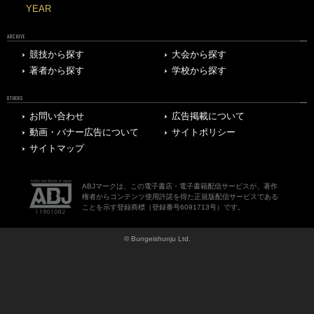
YEAR
ARCHIVE
競技から探す
大会から探す
著者から探す
学校から探す
OTHERS
お問い合わせ
広告掲載について
動画・バナー広告について
サイトポリシー
サイトマップ
ABJマークは、この電子書店・電子書籍配信サービスが、著作
権者からコンテンツ使用許諾を得た正規版配信サービスである
ことを示す登録商標（登録番号6091713号）です。
© Bungeishunju Ltd.