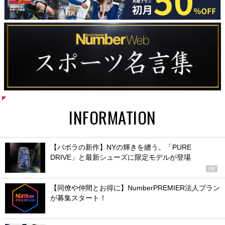
INFORMATION
【バボラの新作】NYの輝きを纏う。「PURE
DRIVE」と最新シューズに限定モデルが登場
PR
【同僚や仲間とお得に】NumberPREMIER法人プラン
が募集スタート！