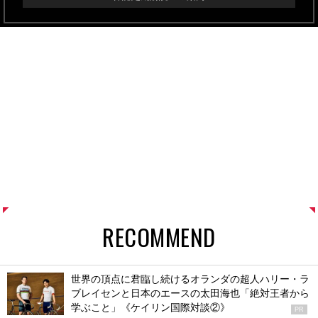
RECOMMEND
世界の頂点に君臨し続けるオランダの超人ハリー・ラ
ブレイセンと日本のエースの太田海也「絶対王者から
学ぶこと」《ケイリン国際対談②》
PR