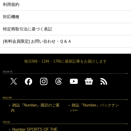
利用規約
対応機種
特定商取引法に基づく表記
[有料会員限定] お問い合わせ・Ｑ＆Ａ
毎日6時・11時・17時に最新記事をお届けします
FOLLOW US
MAGAZINE
雑誌『Number』購読のご案
雑誌『Number』バックナン
内
バー
SPECIAL
Number SPORTS OF THE