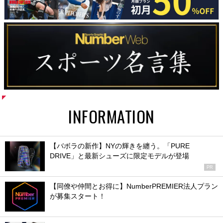
INFORMATION
【バボラの新作】NYの輝きを纏う。「PURE
DRIVE」と最新シューズに限定モデルが登場
PR
【同僚や仲間とお得に】NumberPREMIER法人プラン
が募集スタート！