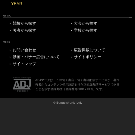
YEAR
ARCHIVE
競技から探す
大会から探す
著者から探す
学校から探す
OTHERS
お問い合わせ
広告掲載について
動画・バナー広告について
サイトポリシー
サイトマップ
ABJマークは、この電子書店・電子書籍配信サービスが、著作
権者からコンテンツ使用許諾を得た正規版配信サービスである
ことを示す登録商標（登録番号6091713号）です。
© Bungeishunju Ltd.