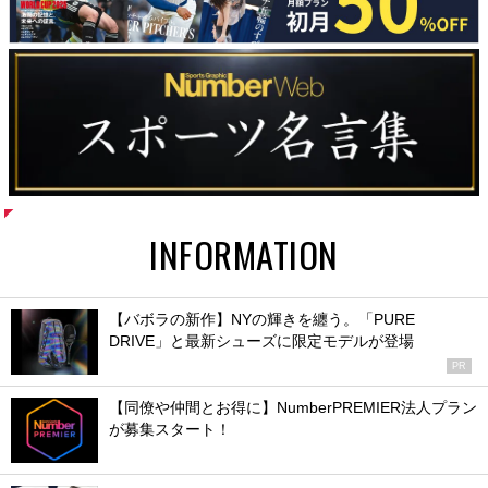
INFORMATION
【バボラの新作】NYの輝きを纏う。「PURE
DRIVE」と最新シューズに限定モデルが登場
PR
【同僚や仲間とお得に】NumberPREMIER法人プラン
が募集スタート！