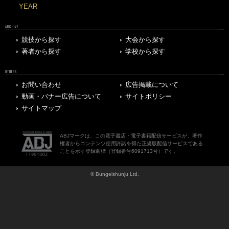
YEAR
ARCHIVE
競技から探す
大会から探す
著者から探す
学校から探す
OTHERS
お問い合わせ
広告掲載について
動画・バナー広告について
サイトポリシー
サイトマップ
ABJマークは、この電子書店・電子書籍配信サービスが、著作
権者からコンテンツ使用許諾を得た正規版配信サービスである
ことを示す登録商標（登録番号6091713号）です。
© Bungeishunju Ltd.