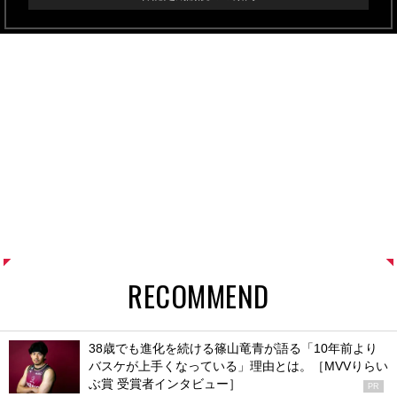
RECOMMEND
38歳でも進化を続ける篠山竜青が語る「10年前より
バスケが上手くなっている」理由とは。［MVVりらい
ぶ賞 受賞者インタビュー］
PR