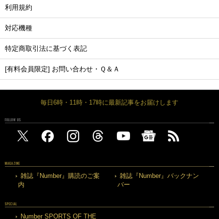
利用規約
対応機種
特定商取引法に基づく表記
[有料会員限定] お問い合わせ・Ｑ＆Ａ
毎日6時・11時・17時に最新記事をお届けします
FOLLOW US
MAGAZINE
雑誌『Number』購読のご案
雑誌『Number』バックナン
内
バー
SPECIAL
Number SPORTS OF THE