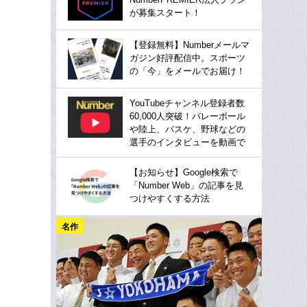
が募集スタート！
【登録無料】Numberメールマ
ガジン好評配信中。スポーツ
の「今」をメールでお届け！
YouTubeチャンネル登録者数
60,000人突破！バレーボール
や陸上、バスケ、野球などの
選手のインタビューを動画で
【お知らせ】Google検索で
「Number Web」の記事を見
つけやすくする方法
名作