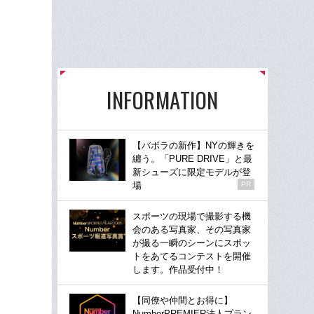
INFORMATION
【バボラの新作】NYの輝きを
纏う。「PURE DRIVE」と最
新シューズに限定モデルが登
場
PR
スポーツの現場で撮影する機
会のある写真家、その写真家
が撮る一瞬のシーンにスポッ
トをあてるコンテストを開催
します。作品受付中！
【同僚や仲間とお得に】
NumberPREMIER法人プラン