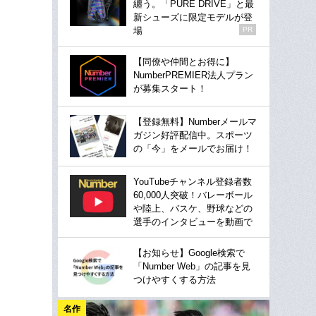
纏う。「PURE DRIVE」と最
新シューズに限定モデルが登
場
PR
【同僚や仲間とお得に】
NumberPREMIER法人プラン
が募集スタート！
【登録無料】Numberメールマ
ガジン好評配信中。スポーツ
の「今」をメールでお届け！
YouTubeチャンネル登録者数
60,000人突破！バレーボール
や陸上、バスケ、野球などの
選手のインタビューを動画で
【お知らせ】Google検索で
「Number Web」の記事を見
つけやすくする方法
名作