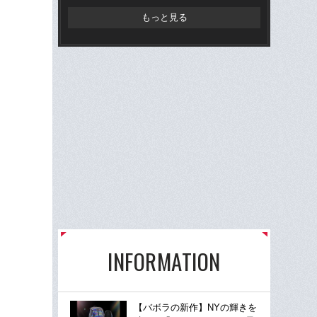
もっと見る
INFORMATION
【バボラの新作】NYの輝きを