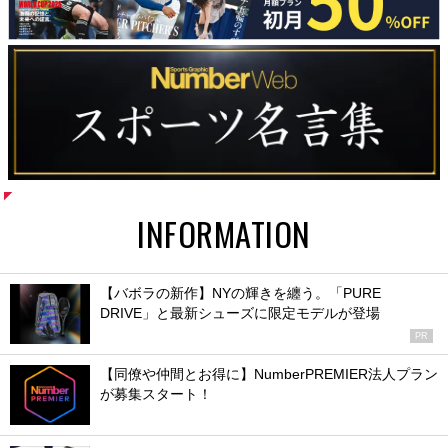
INFORMATION
【バボラの新作】NYの輝きを纏う。「PURE
DRIVE」と最新シューズに限定モデルが登場
PR
【同僚や仲間とお得に】NumberPREMIER法人プラン
が募集スタート！