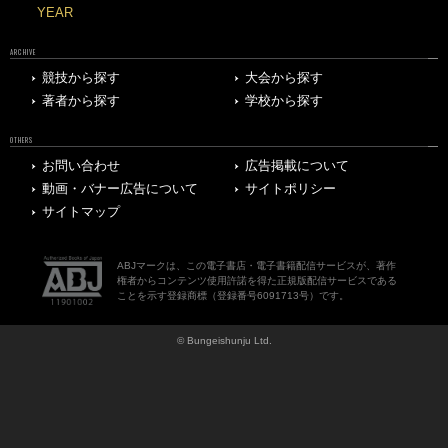
YEAR
ARCHIVE
競技から探す
大会から探す
著者から探す
学校から探す
OTHERS
お問い合わせ
広告掲載について
動画・バナー広告について
サイトポリシー
サイトマップ
ABJマークは、この電子書店・電子書籍配信サービスが、著作
権者からコンテンツ使用許諾を得た正規版配信サービスである
ことを示す登録商標（登録番号6091713号）です。
© Bungeishunju Ltd.