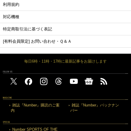
利用規約
対応機種
特定商取引法に基づく表記
[有料会員限定] お問い合わせ・Ｑ＆Ａ
毎日6時・11時・17時に最新記事をお届けします
FOLLOW US
MAGAZINE
雑誌『Number』購読のご案
雑誌『Number』バックナン
内
バー
SPECIAL
Number SPORTS OF THE