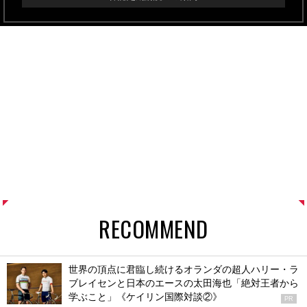
RECOMMEND
世界の頂点に君臨し続けるオランダの超人ハリー・ラ
ブレイセンと日本のエースの太田海也「絶対王者から
学ぶこと」《ケイリン国際対談②》
PR