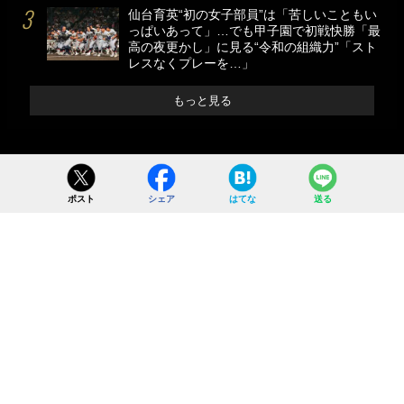
仙台育英“初の女子部員”は「苦しいこともい
っぱいあって」…でも甲子園で初戦快勝「最
高の夜更かし」に見る“令和の組織力”「スト
レスなくプレーを…」
もっと見る
ポスト
シェア
はてな
送る