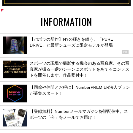
INFORMATION
【バボラの新作】NYの輝きを纏う。「PURE
DRIVE」と最新シューズに限定モデルが登場
PR
スポーツの現場で撮影する機会のある写真家、その写
真家が撮る一瞬のシーンにスポットをあてるコンテス
トを開催します。作品受付中！
【同僚や仲間とお得に】NumberPREMIER法人プラン
が募集スタート！
【登録無料】Numberメールマガジン好評配信中。ス
ポーツの「今」をメールでお届け！