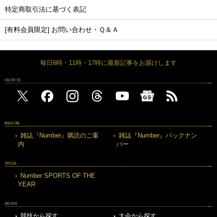
特定商取引法に基づく表記
[有料会員限定] お問い合わせ・Ｑ＆Ａ
毎日6時・11時・17時に最新記事をお届けします
FOLLOW US
MAGAZINE
雑誌『Number』購読のご案
雑誌『Number』バックナン
内
バー
SPECIAL
Number SPORTS OF THE
YEAR
ARCHIVE
競技から探す
大会から探す