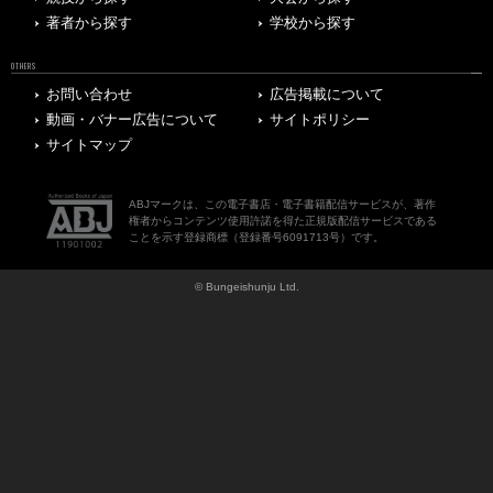
著者から探す
学校から探す
OTHERS
お問い合わせ
広告掲載について
動画・バナー広告について
サイトポリシー
サイトマップ
ABJマークは、この電子書店・電子書籍配信サービスが、著作
権者からコンテンツ使用許諾を得た正規版配信サービスである
ことを示す登録商標（登録番号6091713号）です。
© Bungeishunju Ltd.