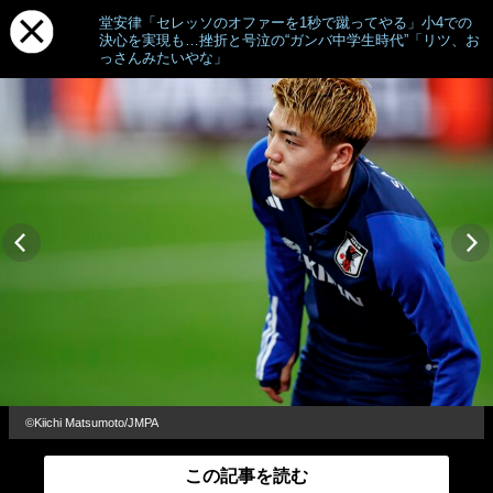
堂安律「セレッソのオファーを1秒で蹴ってやる」小4での
決心を実現も…挫折と号泣の“ガンバ中学生時代”「リツ、お
っさんみたいやな」
©Kiichi Matsumoto/JMPA
この記事を読む