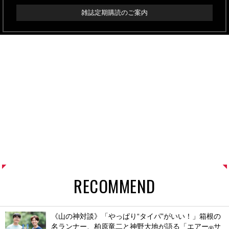
雑誌定期購読のご案内
RECOMMEND
《山の神対談》「やっぱり“タイパ”がいい！」箱根の
名ランナー、柏原竜二と神野大地が語る「エアー
サ
®