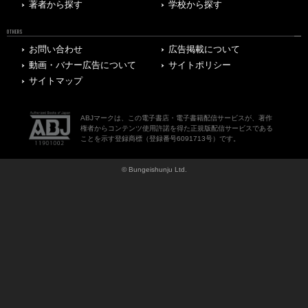
著者から探す
学校から探す
OTHERS
お問い合わせ
広告掲載について
動画・バナー広告について
サイトポリシー
サイトマップ
ABJマークは、この電子書店・電子書籍配信サービスが、著作
権者からコンテンツ使用許諾を得た正規版配信サービスである
ことを示す登録商標（登録番号6091713号）です。
© Bungeishunju Ltd.