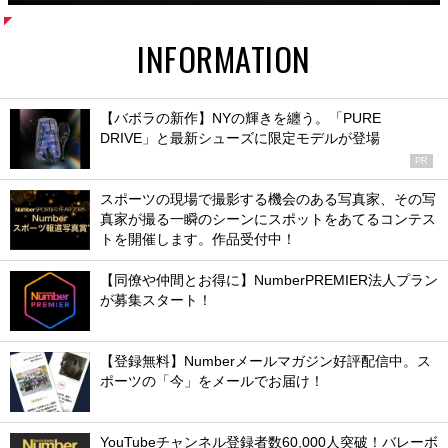
INFORMATION
【バボラの新作】NYの輝きを纏う。「PURE
DRIVE」と最新シューズに限定モデルが登場
PR
スポーツの現場で撮影する機会のある写真家、その写
真家が撮る一瞬のシーンにスポットをあてるコンテス
トを開催します。作品受付中！
【同僚や仲間とお得に】NumberPREMIER法人プラン
が募集スタート！
【登録無料】Numberメールマガジン好評配信中。ス
ポーツの「今」をメールでお届け！
YouTubeチャンネル登録者数60,000人突破！バレーボ