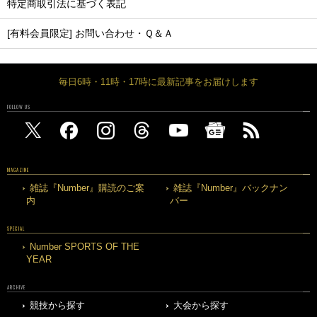
特定商取引法に基づく表記
[有料会員限定] お問い合わせ・Ｑ＆Ａ
毎日6時・11時・17時に最新記事をお届けします
FOLLOW US
MAGAZINE
雑誌『Number』購読のご案
雑誌『Number』バックナン
内
バー
SPECIAL
Number SPORTS OF THE
YEAR
ARCHIVE
競技から探す
大会から探す