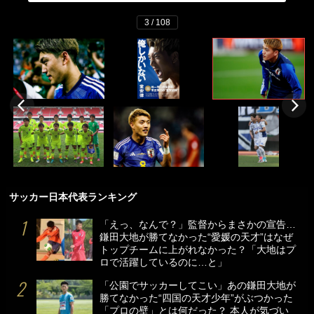
3 / 108
サッカー日本代表ランキング
「えっ、なんで？」監督からまさかの宣告…
鎌田大地が勝てなかった“愛媛の天才”はなぜ
トップチームに上がれなかった？「大地はプ
ロで活躍しているのに…と」
「公園でサッカーしてこい」あの鎌田大地が
勝てなかった“四国の天才少年”がぶつかった
「プロの壁」とは何だった？ 本人が気づい