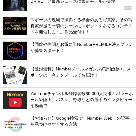
DRIVE」と最新シューズに限定モデルが登場
PR
スポーツの現場で撮影する機会のある写真家、その写
真家が撮る一瞬のシーンにスポットをあてるコンテス
トを開催します。作品受付中！
【同僚や仲間とお得に】NumberPREMIER法人プラン
が募集スタート！
【登録無料】Numberメールマガジン好評配信中。ス
ポーツの「今」をメールでお届け！
YouTubeチャンネル登録者数60,000人突破！バレーボ
ールや陸上、バスケ、野球などの選手のインタビュー
を動画で
【お知らせ】Google検索で「Number Web」の記事
を見つけやすくする方法