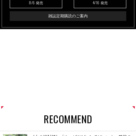
8/6
4/16
発売
発売
雑誌定期購読のご案内
RECOMMEND