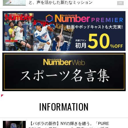
と、声を活かした新たなミッション
PR
INFORMATION
【バボラの新作】NYの輝きを纏う。「PURE