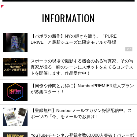
INFORMATION
【バボラの新作】NYの輝きを纏う。「PURE
DRIVE」と最新シューズに限定モデルが登場
PR
スポーツの現場で撮影する機会のある写真家、その写
真家が撮る一瞬のシーンにスポットをあてるコンテス
トを開催します。作品受付中！
【同僚や仲間とお得に】NumberPREMIER法人プラン
が募集スタート！
【登録無料】Numberメールマガジン好評配信中。ス
ポーツの「今」をメールでお届け！
YouTubeチャンネル登録者数60,000人突破！バレーボ