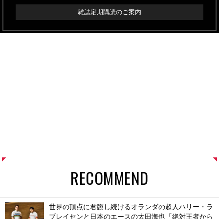
雑誌定期購読のご案内
RECOMMEND
世界の頂点に君臨し続けるオランダの超人ハリー・ラ
ブレイセンと日本のエースの太田海也「絶対王者から