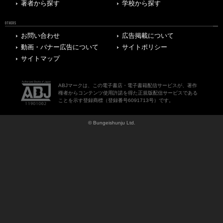
著者から探す
学校から探す
OTHERS
お問い合わせ
広告掲載について
動画・バナー広告について
サイトポリシー
サイトマップ
ABJマークは、この電子書店・電子書籍配信サービスが、著作
権者からコンテンツ使用許諾を得た正規版配信サービスである
ことを示す登録商標（登録番号6091713号）です。
© Bungeishunju Ltd.