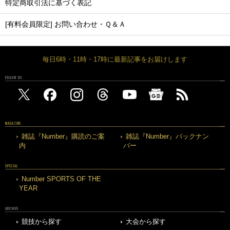
特定商取引法に基づく表記
[有料会員限定] お問い合わせ・Ｑ＆Ａ
毎日6時・11時・17時に最新記事をお届けします
FOLLOW US
MAGAZINE
雑誌『Number』購読のご案
雑誌『Number』バックナン
内
バー
SPECIAL
Number SPORTS OF THE
YEAR
ARCHIVE
競技から探す
大会から探す