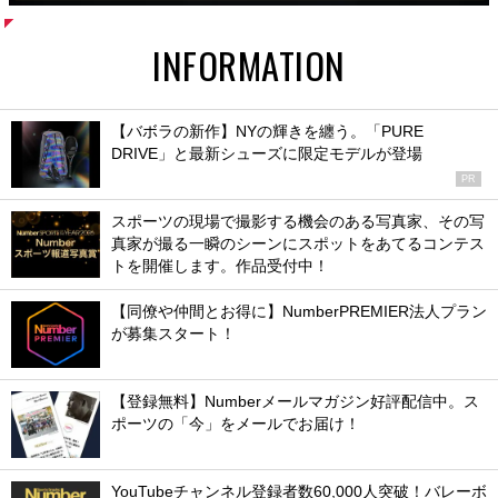
INFORMATION
【バボラの新作】NYの輝きを纏う。「PURE
DRIVE」と最新シューズに限定モデルが登場
PR
スポーツの現場で撮影する機会のある写真家、その写
真家が撮る一瞬のシーンにスポットをあてるコンテス
トを開催します。作品受付中！
【同僚や仲間とお得に】NumberPREMIER法人プラン
が募集スタート！
【登録無料】Numberメールマガジン好評配信中。ス
ポーツの「今」をメールでお届け！
YouTubeチャンネル登録者数60,000人突破！バレーボ