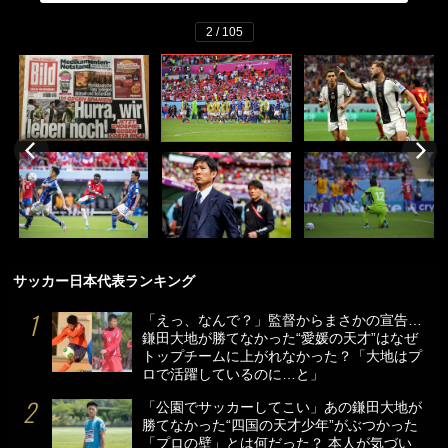
2 / 105
サッカー日本代表ランキング
「えっ、なんで？」監督からまさかの宣告…
鎌田大地が勝てなかった“愛媛の天才”はなぜ
トップチームに上がれなかった？「大地はプ
ロで活躍しているのに…と」
「公園でサッカーしてこい」あの鎌田大地が
勝てなかった“四国の天才少年”がぶつかった
「プロの壁」とは何だった？ 本人が気づい