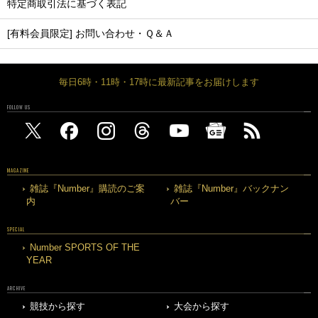
特定商取引法に基づく表記
[有料会員限定] お問い合わせ・Ｑ＆Ａ
毎日6時・11時・17時に最新記事をお届けします
FOLLOW US
MAGAZINE
雑誌『Number』購読のご案
雑誌『Number』バックナン
内
バー
SPECIAL
Number SPORTS OF THE
YEAR
ARCHIVE
競技から探す
大会から探す