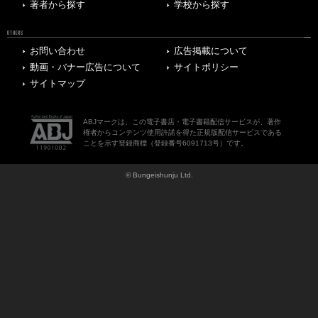
著者から探す
学校から探す
OTHERS
お問い合わせ
広告掲載について
動画・バナー広告について
サイトポリシー
サイトマップ
ABJマークは、この電子書店・電子書籍配信サービスが、著作
権者からコンテンツ使用許諾を得た正規版配信サービスである
ことを示す登録商標（登録番号6091713号）です。
© Bungeishunju Ltd.