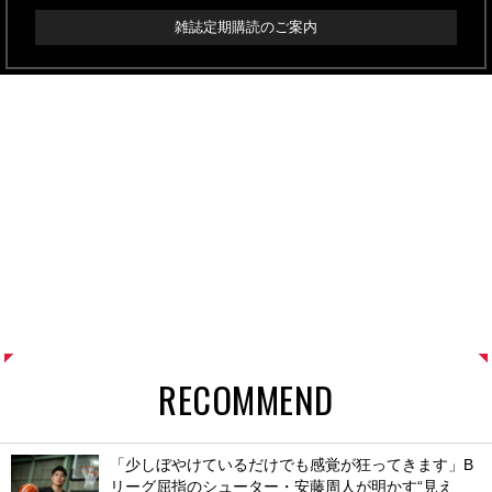
雑誌定期購読のご案内
RECOMMEND
「少しぼやけているだけでも感覚が狂ってきます」B
リーグ屈指のシューター・安藤周人が明かす“見え