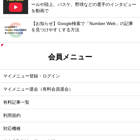
ールや陸上、バスケ、野球などの選手のインタビュー
を動画で
【お知らせ】Google検索で「Number Web」の記事
を見つけやすくする方法
会員メニュー
マイメニュー登録・ログイン
マイメニュー退会（有料会員退会）
有料記事一覧
利用規約
対応機種