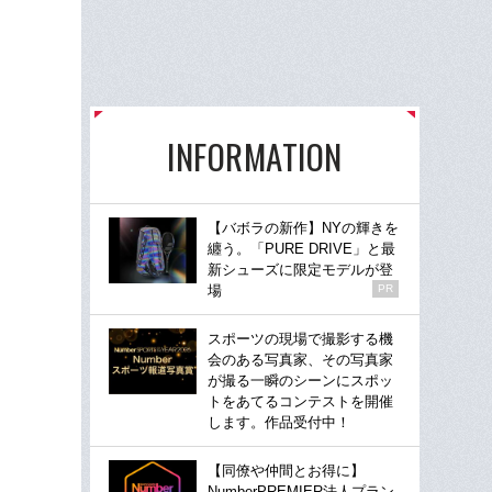
INFORMATION
【バボラの新作】NYの輝きを
纏う。「PURE DRIVE」と最
新シューズに限定モデルが登
場
PR
スポーツの現場で撮影する機
会のある写真家、その写真家
が撮る一瞬のシーンにスポッ
トをあてるコンテストを開催
します。作品受付中！
【同僚や仲間とお得に】
NumberPREMIER法人プラン