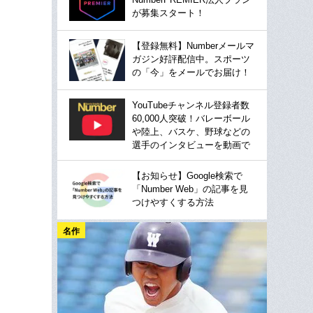
が募集スタート！
【登録無料】Numberメールマ
ガジン好評配信中。スポーツ
の「今」をメールでお届け！
YouTubeチャンネル登録者数
60,000人突破！バレーボール
や陸上、バスケ、野球などの
選手のインタビューを動画で
【お知らせ】Google検索で
「Number Web」の記事を見
つけやすくする方法
名作