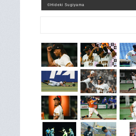
©Hideki Sugiyama