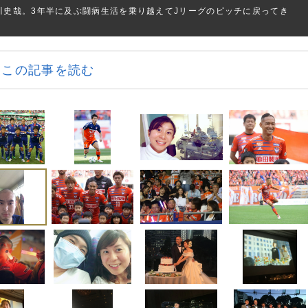
川史哉。3年半に及ぶ闘病生活を乗り越えてJリーグのピッチに戻ってき
この記事を読む