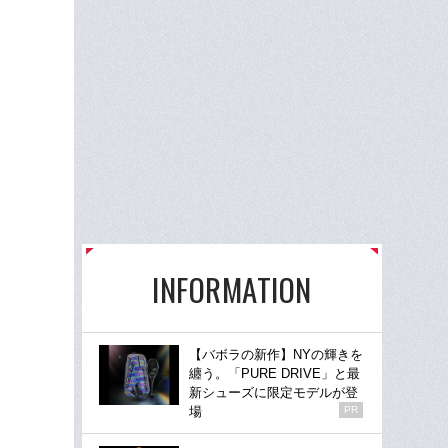
INFORMATION
【バボラの新作】NYの輝きを
纏う。「PURE DRIVE」と最
新シューズに限定モデルが登
場
PR