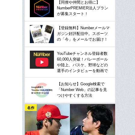
【同僚や仲間とお得に】
NumberPREMIER法人プラン
が募集スタート！
【登録無料】Numberメールマ
ガジン好評配信中。スポーツ
の「今」をメールでお届け！
YouTubeチャンネル登録者数
60,000人突破！バレーボール
や陸上、バスケ、野球などの
選手のインタビューを動画で
【お知らせ】Google検索で
「Number Web」の記事を見
つけやすくする方法
名作