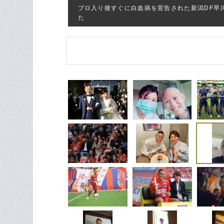
プロ入り後すぐに白血病を宣告された新潟DF早
た