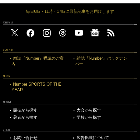
毎日6時・11時・17時に最新記事をお届けします
FOLLOW US
MAGAZINE
雑誌『Number』購読のご案
雑誌『Number』バックナン
内
バー
SPECIAL
Number SPORTS OF THE
YEAR
ARCHIVE
競技から探す
大会から探す
著者から探す
学校から探す
OTHERS
お問い合わせ
広告掲載について