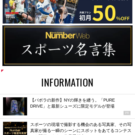
INFORMATION
【バボラの新作】NYの輝きを纏う。「PURE
DRIVE」と最新シューズに限定モデルが登場
PR
スポーツの現場で撮影する機会のある写真家、その写
真家が撮る一瞬のシーンにスポットをあてるコンテス