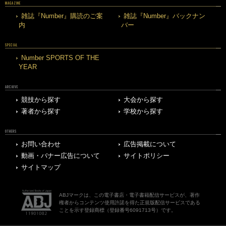
MAGAZINE
雑誌『Number』購読のご案
雑誌『Number』バックナン
内
バー
SPECIAL
Number SPORTS OF THE
YEAR
ARCHIVE
競技から探す
大会から探す
著者から探す
学校から探す
OTHERS
お問い合わせ
広告掲載について
動画・バナー広告について
サイトポリシー
サイトマップ
ABJマークは、この電子書店・電子書籍配信サービスが、著作
権者からコンテンツ使用許諾を得た正規版配信サービスである
ことを示す登録商標（登録番号6091713号）です。