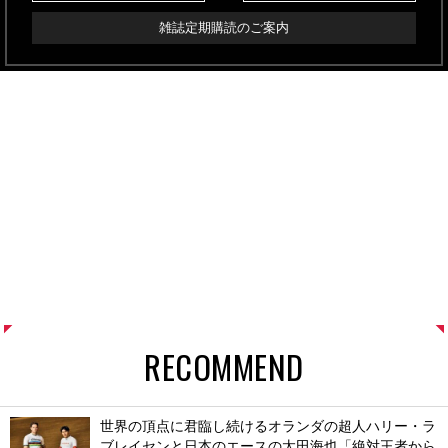
雑誌定期購読のご案内
RECOMMEND
世界の頂点に君臨し続けるオランダの超人ハリー・ラ
ブレイセンと日本のエースの太田海也「絶対王者から