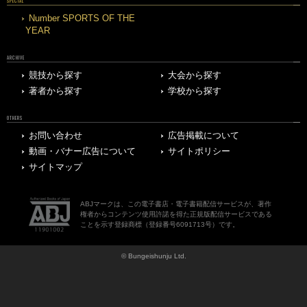
SPECIAL
Number SPORTS OF THE
YEAR
ARCHIVE
競技から探す
大会から探す
著者から探す
学校から探す
OTHERS
お問い合わせ
広告掲載について
動画・バナー広告について
サイトポリシー
サイトマップ
ABJマークは、この電子書店・電子書籍配信サービスが、著作
権者からコンテンツ使用許諾を得た正規版配信サービスである
ことを示す登録商標（登録番号6091713号）です。
© Bungeishunju Ltd.