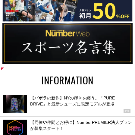
INFORMATION
【バボラの新作】NYの輝きを纏う。「PURE
DRIVE」と最新シューズに限定モデルが登場
PR
【同僚や仲間とお得に】NumberPREMIER法人プラン
が募集スタート！