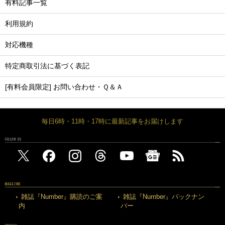
有料記事一覧
利用規約
対応機種
特定商取引法に基づく表記
[有料会員限定] お問い合わせ・Ｑ＆Ａ
毎日6時・11時・17時に最新記事をお届けします
FOLLOW US
MAGAZINE
雑誌『Number』購読のご案
雑誌『Number』バックナン
内
バー