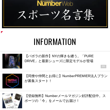
INFORMATION
【バボラの新作】NYの輝きを纏う。「PURE
DRIVE」と最新シューズに限定モデルが登場
PR
【同僚や仲間とお得に】NumberPREMIER法人プラン
が募集スタート！
【登録無料】Numberメールマガジン好評配信中。ス
ポーツの「今」をメールでお届け！