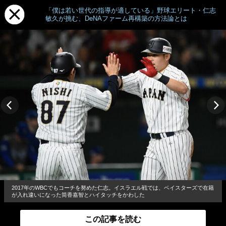
「僕は若い世代の指導が適している」野球エリート・仁志
敏久が挑む、DeNAファーム再構築の方法論とは
2017年のWBCでもコーチを努めた仁志。イスラエル戦では、ベイスターズで在籍
が入れ違いになった筒香嘉智とハイタッチをかわした
この記事を読む