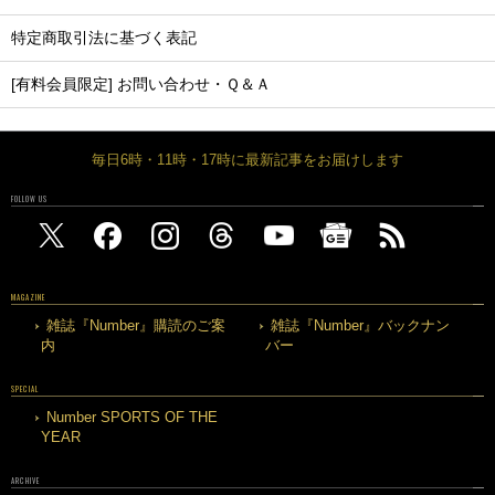
特定商取引法に基づく表記
[有料会員限定] お問い合わせ・Ｑ＆Ａ
毎日6時・11時・17時に最新記事をお届けします
FOLLOW US
MAGAZINE
雑誌『Number』購読のご案
雑誌『Number』バックナン
内
バー
SPECIAL
Number SPORTS OF THE
YEAR
ARCHIVE