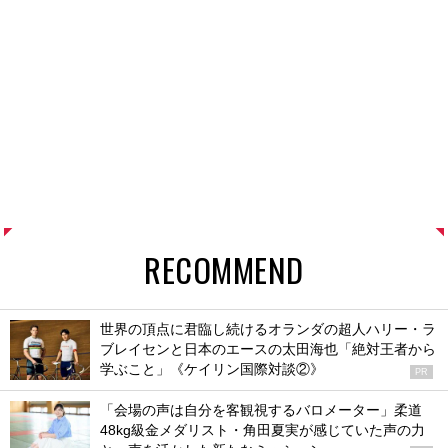
RECOMMEND
世界の頂点に君臨し続けるオランダの超人ハリー・ラ
ブレイセンと日本のエースの太田海也「絶対王者から
学ぶこと」《ケイリン国際対談②》
PR
「会場の声は自分を客観視するバロメーター」柔道
48kg級金メダリスト・角田夏実が感じていた声の力