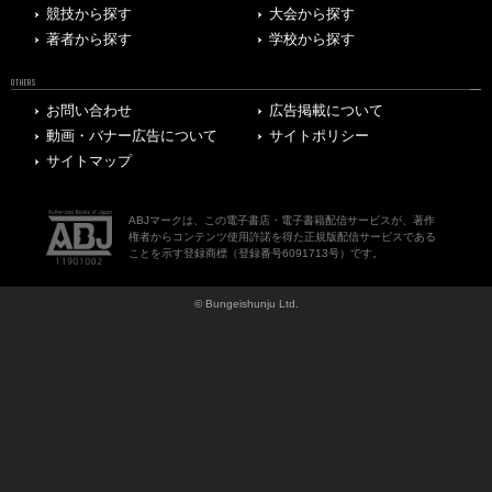
競技から探す
大会から探す
著者から探す
学校から探す
OTHERS
お問い合わせ
広告掲載について
動画・バナー広告について
サイトポリシー
サイトマップ
ABJマークは、この電子書店・電子書籍配信サービスが、著作
権者からコンテンツ使用許諾を得た正規版配信サービスである
ことを示す登録商標（登録番号6091713号）です。
© Bungeishunju Ltd.