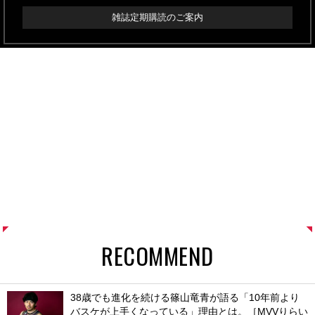
雑誌定期購読のご案内
RECOMMEND
38歳でも進化を続ける篠山竜青が語る「10年前より
バスケが上手くなっている」理由とは。［MVVりらい