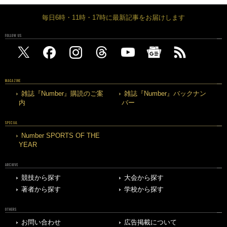
毎日6時・11時・17時に最新記事をお届けします
FOLLOW US
MAGAZINE
雑誌『Number』購読のご案
雑誌『Number』バックナン
内
バー
SPECIAL
Number SPORTS OF THE
YEAR
ARCHIVE
競技から探す
大会から探す
著者から探す
学校から探す
OTHERS
お問い合わせ
広告掲載について