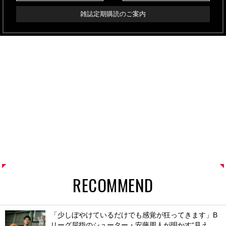
雑誌定期購読のご案内
RECOMMEND
「少しぼやけているだけでも感覚が狂ってきます」B
リーグ屈指のシューター・安藤周人が明かす“見え