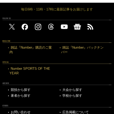
毎日6時・11時・17時に最新記事をお届けします
FOLLOW US
MAGAZINE
雑誌『Number』購読のご案
雑誌『Number』バックナン
内
バー
SPECIAL
Number SPORTS OF THE
YEAR
ARCHIVE
競技から探す
大会から探す
著者から探す
学校から探す
OTHERS
お問い合わせ
広告掲載について