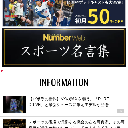
INFORMATION
【バボラの新作】NYの輝きを纏う。「PURE
DRIVE」と最新シューズに限定モデルが登場
PR
スポーツの現場で撮影する機会のある写真家、その写
真家が撮る一瞬のシーンにスポットをあてるコンテス