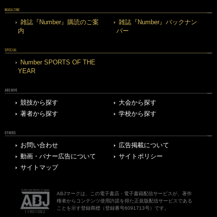
MAGAZINE
雑誌『Number』購読のご案
雑誌『Number』バックナン
内
バー
SPECIAL
Number SPORTS OF THE
YEAR
ARCHIVE
競技から探す
大会から探す
著者から探す
学校から探す
OTHERS
お問い合わせ
広告掲載について
動画・バナー広告について
サイトポリシー
サイトマップ
ABJマークは、この電子書店・電子書籍配信サービスが、著作
権者からコンテンツ使用許諾を得た正規版配信サービスである
ことを示す登録商標（登録番号6091713号）です。