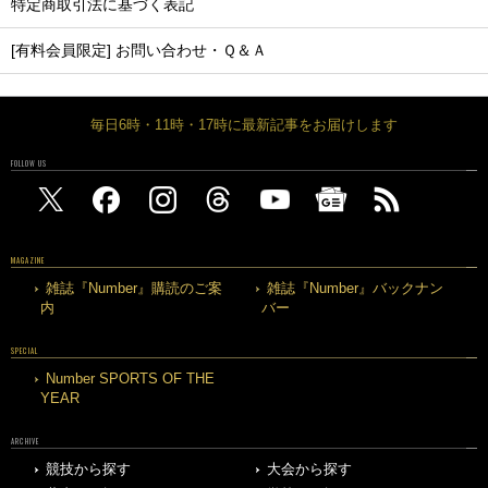
特定商取引法に基づく表記
[有料会員限定] お問い合わせ・Ｑ＆Ａ
毎日6時・11時・17時に最新記事をお届けします
FOLLOW US
MAGAZINE
雑誌『Number』購読のご案
雑誌『Number』バックナン
内
バー
SPECIAL
Number SPORTS OF THE
YEAR
ARCHIVE
競技から探す
大会から探す