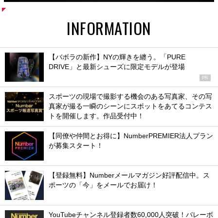
INFORMATION
【バボラの新作】NYの輝きを纏う。「PURE
DRIVE」と最新シューズに限定モデルが登場
PR
スポーツの現場で撮影する機会のある写真家、その写
真家が撮る一瞬のシーンにスポットをあてるコンテス
トを開催します。作品受付中！
【同僚や仲間とお得に】NumberPREMIER法人プラン
が募集スタート！
【登録無料】Numberメールマガジン好評配信中。ス
ポーツの「今」をメールでお届け！
YouTubeチャンネル登録者数60,000人突破！バレーボ