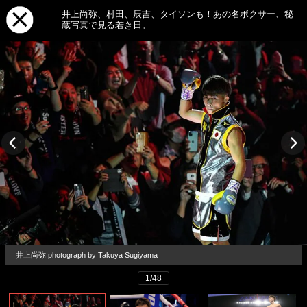
井上尚弥、村田、辰吉、タイソンも！あの名ボクサー、秘
蔵写真で見る若き日。
井上尚弥 photograph by Takuya Sugiyama
1/48