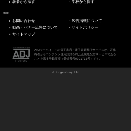
著者から探す
学校から探す
OTHERS
お問い合わせ
広告掲載について
動画・バナー広告について
サイトポリシー
サイトマップ
ABJマークは、この電子書店・電子書籍配信サービスが、著作
権者からコンテンツ使用許諾を得た正規版配信サービスである
ことを示す登録商標（登録番号6091713号）です。
© Bungeishunju Ltd.