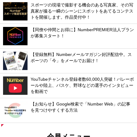
スポーツの現場で撮影する機会のある写真家、その写
真家が撮る一瞬のシーンにスポットをあてるコンテス
トを開催します。作品受付中！
【同僚や仲間とお得に】NumberPREMIER法人プラン
が募集スタート！
【登録無料】Numberメールマガジン好評配信中。ス
ポーツの「今」をメールでお届け！
YouTubeチャンネル登録者数60,000人突破！バレーボ
ールや陸上、バスケ、野球などの選手のインタビュー
を動画で
【お知らせ】Google検索で「Number Web」の記事
を見つけやすくする方法
会員メニュー