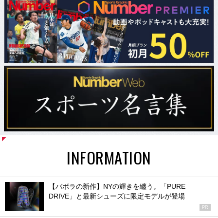
INFORMATION
【バボラの新作】NYの輝きを纏う。「PURE
DRIVE」と最新シューズに限定モデルが登場
PR