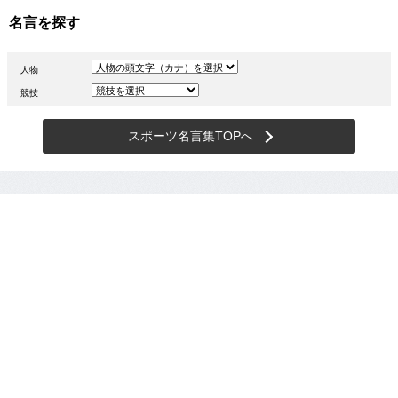
名言を探す
人物
競技
スポーツ名言集TOPへ