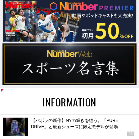
INFORMATION
【バボラの新作】NYの輝きを纏う。「PURE
DRIVE」と最新シューズに限定モデルが登場
PR