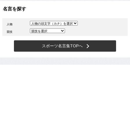
名言を探す
人物
競技
スポーツ名言集TOPへ