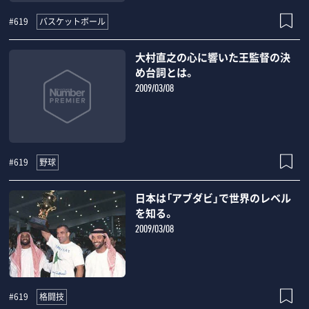
バスケットボール
#619
大村直之の心に響いた王監督の決
め台詞とは。
2009/03/08
野球
#619
日本は「アブダビ」で世界のレベル
を知る。
2009/03/08
格闘技
#619