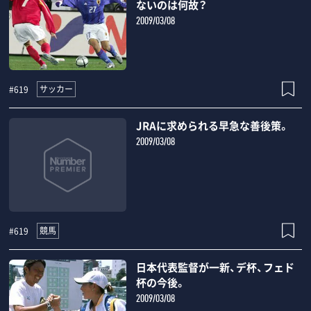
ないのは何故？
2009/03/08
サッカー
#619
JRAに求められる早急な善後策。
2009/03/08
競馬
#619
日本代表監督が一新、デ杯、フェド
杯の今後。
2009/03/08