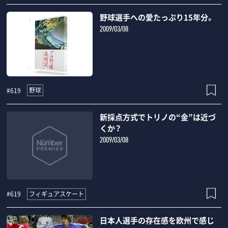
野球選手への愛たっぷり15年分。
2009/03/08
野球
#619
新採点方式でトリノの“金”は近づ
くか？
2009/03/08
フィギュアスケート
#619
日本人選手の存在感を欧州で感じ