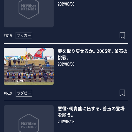
2009/03/08
サッカー
#619
夢を取り戻せるか。2005年、釜石の
挑戦。
2009/03/08
ラグビー
#619
悪役・朝青龍に伍する、善玉の登場
を願う。
2009/03/08