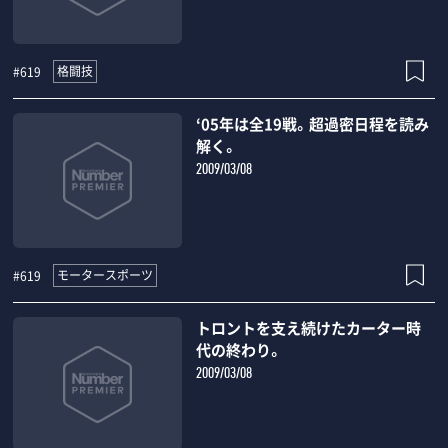
格闘技
#619
‘05年は全19戦。超過密日程を読み
解く。
2009/03/08
モータースポーツ
#619
トロントを支え続けたカーター時
代の終わり。
2009/03/08