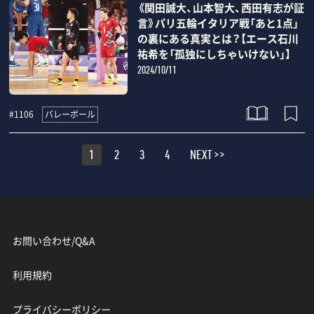
《関田誠大、山本智大、西田有志が証
言》パリ五輪イタリア戦「あと1点」
の裏にある真実とは？【エース石川
祐希を「孤独にしちゃいけない」】
2024/10/11
バレーボール
#1106
1
2
3
4
NEXT >>
お問い合わせ/Q&A
利用規約
プライバシーポリシー