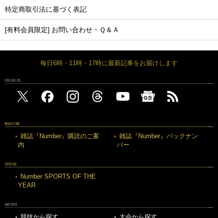
特定商取引法に基づく表記
[有料会員限定] お問い合わせ・Ｑ＆Ａ
毎日6時・11時・17時に最新記事をお届けします
FOLLOW US
MAGAZINE
雑誌『Number』購読のご案
雑誌『Number』バックナン
内
バー
SPECIAL
Number SPORTS OF THE
YEAR
ARCHIVE
競技から探す
大会から探す