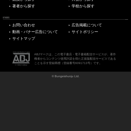
著者から探す
学校から探す
OTHERS
お問い合わせ
広告掲載について
動画・バナー広告について
サイトポリシー
サイトマップ
ABJマークは、この電子書店・電子書籍配信サービスが、著作
権者からコンテンツ使用許諾を得た正規版配信サービスである
ことを示す登録商標（登録番号6091713号）です。
© Bungeishunju Ltd.