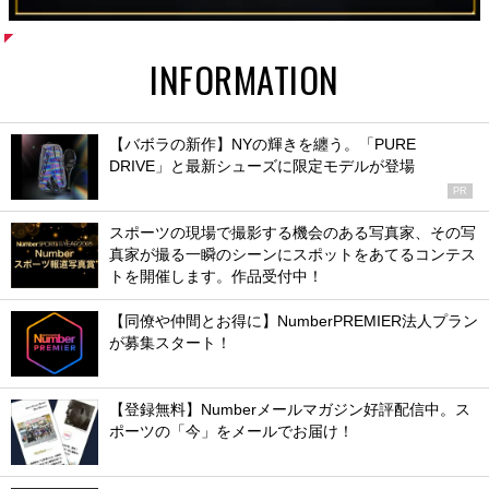
INFORMATION
【バボラの新作】NYの輝きを纏う。「PURE
DRIVE」と最新シューズに限定モデルが登場
PR
スポーツの現場で撮影する機会のある写真家、その写
真家が撮る一瞬のシーンにスポットをあてるコンテス
トを開催します。作品受付中！
【同僚や仲間とお得に】NumberPREMIER法人プラン
が募集スタート！
【登録無料】Numberメールマガジン好評配信中。ス
ポーツの「今」をメールでお届け！