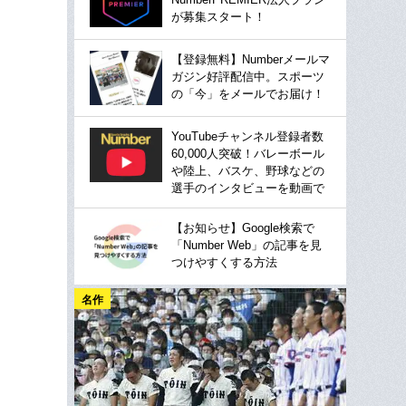
が募集スタート！
【登録無料】Numberメールマ
ガジン好評配信中。スポーツ
の「今」をメールでお届け！
YouTubeチャンネル登録者数
60,000人突破！バレーボール
や陸上、バスケ、野球などの
選手のインタビューを動画で
【お知らせ】Google検索で
「Number Web」の記事を見
つけやすくする方法
名作