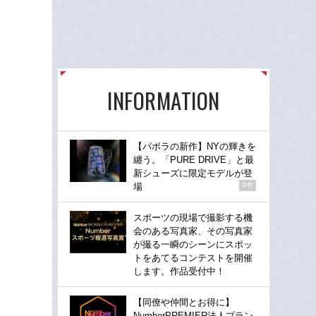
INFORMATION
【バボラの新作】NYの輝きを
纏う。「PURE DRIVE」と最
新シューズに限定モデルが登
場
PR
スポーツの現場で撮影する機
会のある写真家、その写真家
が撮る一瞬のシーンにスポッ
トをあてるコンテストを開催
します。作品受付中！
【同僚や仲間とお得に】
NumberPREMIER法人プラン