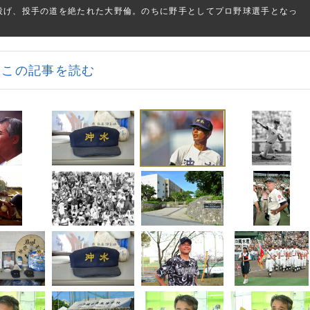
を投げ、投手の道を絶たれた大野倫。のちに野手としてプロ野球選手となっ
この記事を読む