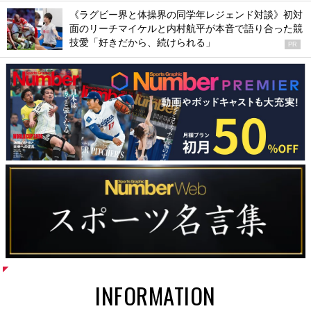
《ラグビー界と体操界の同学年レジェンド対談》初対
面のリーチマイケルと内村航平が本音で語り合った競
技愛「好きだから、続けられる」
PR
INFORMATION