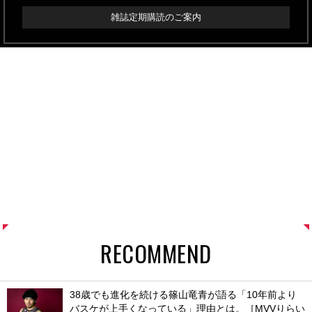
雑誌定期購読のご案内
RECOMMEND
38歳でも進化を続ける篠山竜青が語る「10年前より
バスケが上手くなっている」理由とは。［MVVりらい