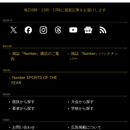
毎日6時・11時・17時に最新記事をお届けします
FOLLOW US
MAGAZINE
雑誌『Number』購読のご案
雑誌『Number』バックナン
内
バー
SPECIAL
Number SPORTS OF THE
YEAR
ARCHIVE
競技から探す
大会から探す
著者から探す
学校から探す
OTHERS
お問い合わせ
広告掲載について