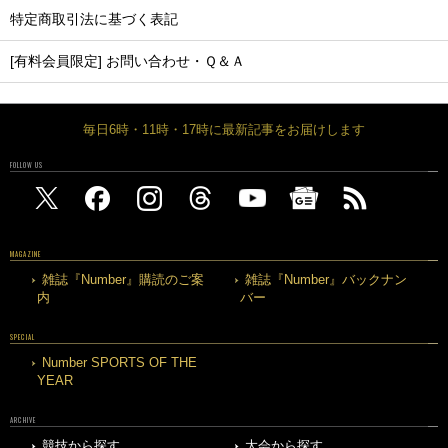
特定商取引法に基づく表記
[有料会員限定] お問い合わせ・Ｑ＆Ａ
毎日6時・11時・17時に最新記事をお届けします
FOLLOW US
MAGAZINE
雑誌『Number』購読のご案
雑誌『Number』バックナン
内
バー
SPECIAL
Number SPORTS OF THE
YEAR
ARCHIVE
競技から探す
大会から探す