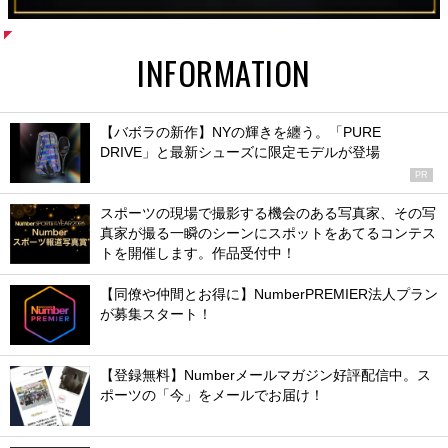
INFORMATION
【バボラの新作】NYの輝きを纏う。「PURE
DRIVE」と最新シューズに限定モデルが登場
PR
スポーツの現場で撮影する機会のある写真家、その写
真家が撮る一瞬のシーンにスポットをあてるコンテス
トを開催します。作品受付中！
【同僚や仲間とお得に】NumberPREMIER法人プラン
が募集スタート！
【登録無料】Numberメールマガジン好評配信中。ス
ポーツの「今」をメールでお届け！