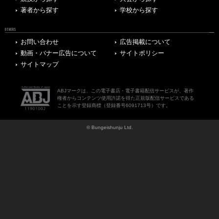
著者から探す
学校から探す
OTHERS
お問い合わせ
広告掲載について
動画・バナー広告について
サイトポリシー
サイトマップ
ABJマークは、この電子書店・電子書籍配信サービスが、著作
権者からコンテンツ使用許諾を得た正規版配信サービスである
ことを示す登録商標（登録番号6091713号）です。
© Bungeishunju Ltd.