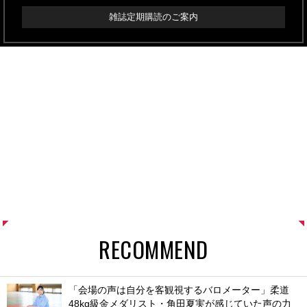
雑誌定期購読のご案内
RECOMMEND
「会場の声は自分を客観視するバロメーター」柔道
48kg級金メダリスト・角田夏実が感じていた声の力