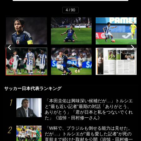
4 / 90
サッカー日本代表ランキング
「本田圭佑は興味深い候補だが…」トルシエ
と“最も近い記者”最期の対話「ありがとう、
ありがとう」「君が日本と私をつないでくれ
た」《追悼・田村修一さん》
「W杯で、ブラジルも倒せる能力は見せた。
だが…」トルシエが“最も愛した記者”が死の
直前まで続けた取材を公開《追悼・田村修一