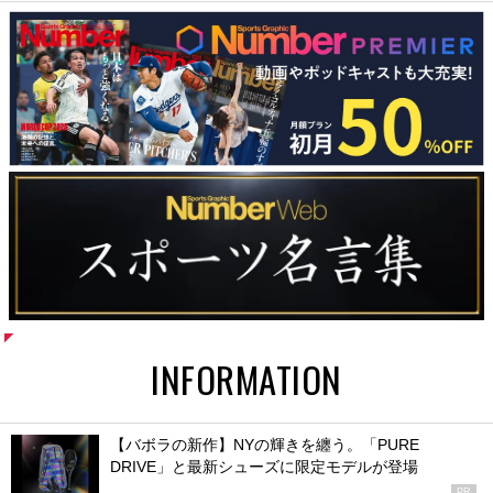
INFORMATION
【バボラの新作】NYの輝きを纏う。「PURE
DRIVE」と最新シューズに限定モデルが登場
PR