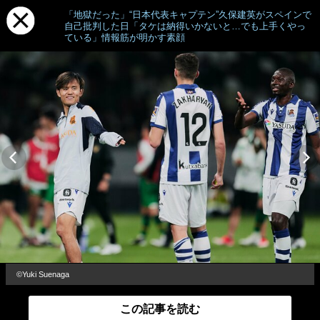
「地獄だった」“日本代表キャプテン”久保建英がスペインで
自己批判した日「タケは納得いかないと…でも上手くやっ
ている」情報筋が明かす素顔
©Yuki Suenaga
この記事を読む