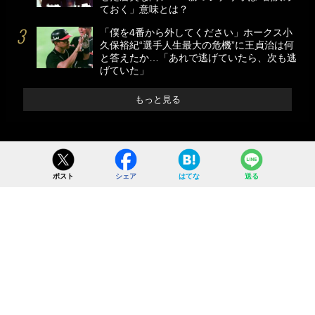
ておく」意味とは？
「僕を4番から外してください」ホークス小
久保裕紀“選手人生最大の危機”に王貞治は何
と答えたか…「あれで逃げていたら、次も逃
げていた」
もっと見る
ポスト
シェア
はてな
送る