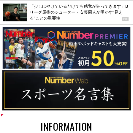
「少しぼやけているだけでも感覚が狂ってきます」B
リーグ屈指のシューター・安藤周人が明かす“見え
る”ことの重要性
PR
INFORMATION