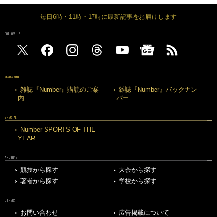
毎日6時・11時・17時に最新記事をお届けします
FOLLOW US
MAGAZINE
雑誌『Number』購読のご案
雑誌『Number』バックナン
内
バー
SPECIAL
Number SPORTS OF THE
YEAR
ARCHIVE
競技から探す
大会から探す
著者から探す
学校から探す
OTHERS
お問い合わせ
広告掲載について